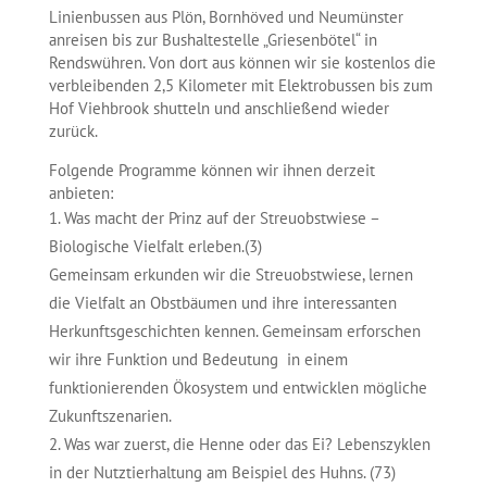
Linienbussen aus Plön, Bornhöved und Neumünster
anreisen bis zur Bushaltestelle „Griesenbötel“ in
Rendswühren. Von dort aus können wir sie kostenlos die
verbleibenden 2,5 Kilometer mit Elektrobussen bis zum
Hof Viehbrook shutteln und anschließend wieder
zurück.
Folgende Programme können wir ihnen derzeit
anbieten:
Was macht der Prinz auf der Streuobstwiese –
Biologische Vielfalt erleben.(3)
Gemeinsam erkunden wir die Streuobstwiese, lernen
die Vielfalt an Obstbäumen und ihre interessanten
Herkunftsgeschichten kennen. Gemeinsam erforschen
wir ihre Funktion und Bedeutung in einem
funktionierenden Ökosystem und entwicklen mögliche
Zukunftszenarien.
Was war zuerst, die Henne oder das Ei? Lebenszyklen
in der Nutztierhaltung am Beispiel des Huhns. (73)