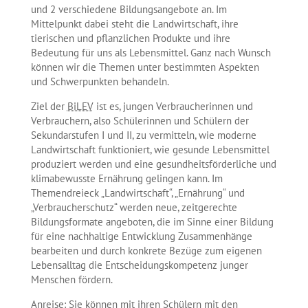
und 2 verschiedene Bildungsangebote an. Im
Mittelpunkt dabei steht die Landwirtschaft, ihre
tierischen und pflanzlichen Produkte und ihre
Bedeutung für uns als Lebensmittel. Ganz nach Wunsch
können wir die Themen unter bestimmten Aspekten
und Schwerpunkten behandeln.
Ziel der
BiLEV
ist es, jungen Verbraucherinnen und
Verbrauchern, also Schülerinnen und Schülern der
Sekundarstufen I und II, zu vermitteln, wie moderne
Landwirtschaft funktioniert, wie gesunde Lebensmittel
produziert werden und eine gesundheitsförderliche und
klimabewusste Ernährung gelingen kann. Im
Themendreieck „Landwirtschaft“, „Ernährung“ und
„Verbraucherschutz“ werden neue, zeitgerechte
Bildungsformate angeboten, die im Sinne einer Bildung
für eine nachhaltige Entwicklung Zusammenhänge
bearbeiten und durch konkrete Bezüge zum eigenen
Lebensalltag die Entscheidungskompetenz junger
Menschen fördern.
Anreise: Sie können mit ihren Schülern mit den